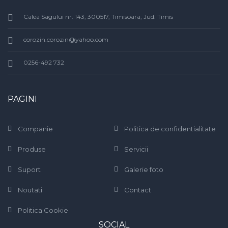
Calea Sagului nr. 143, 300517, Timisoara, Jud. Timis
corozin.corozin@yahoo.com
0256-492 732
PAGINI
Companie
Politica de confidentialitate
Produse
Servicii
Suport
Galerie foto
Noutati
Contact
Politica Cookie
SOCIAL