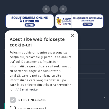
×
Acest site web folosește
CONTACT RAPID
cookie-uri
Folosim cookie-uri pentru a personaliza
conținutul, reclamele și pentru a ne analiza
traficul. De asemenea, împărtășim
informații despre utilizarea site-ului nostru
cu partenerii noștri de publicitate și
analiză, care le pot combina cu alte
informații pe care le-ați furnizat sau pe
care le-au colectat din utilizarea serviciilor
lor.
Află mai multe
STRICT NECESARE
DE PERFORMANȚĂ
TRIMITE